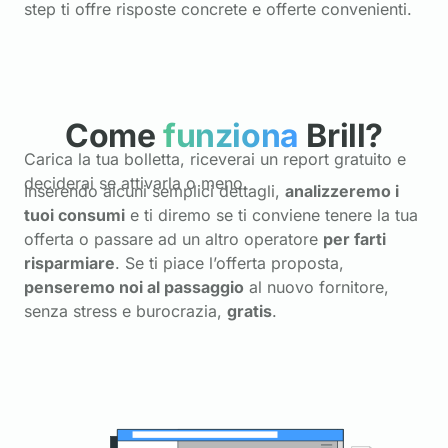
step ti offre risposte concrete e offerte convenienti.
Come
funziona
Brill?
Carica la tua bolletta, riceverai un report gratuito e
deciderai se attivarla o meno.
Inserendo alcuni semplici dettagli,
analizzeremo i
tuoi consumi
e ti diremo se ti conviene tenere la tua
offerta o passare ad un altro operatore
per farti
risparmiare
. Se ti piace l’offerta proposta,
penseremo noi al passaggio
al nuovo fornitore,
senza stress e burocrazia,
gratis
.