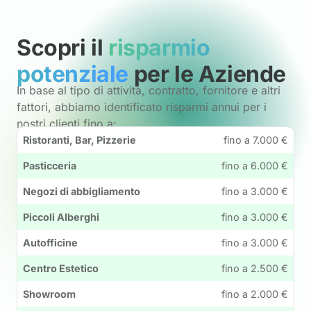
Scopri il
risparmio
potenziale
per le Aziende
In base al tipo di attività, contratto, fornitore e altri
fattori, abbiamo identificato risparmi annui per i
nostri clienti fino a:
Ristoranti, Bar, Pizzerie
fino a 7.000 €
Pasticceria
fino a 6.000 €
Negozi di abbigliamento
fino a 3.000 €
Piccoli Alberghi
fino a 3.000 €
Autofficine
fino a 3.000 €
Centro Estetico
fino a 2.500 €
Showroom
fino a 2.000 €